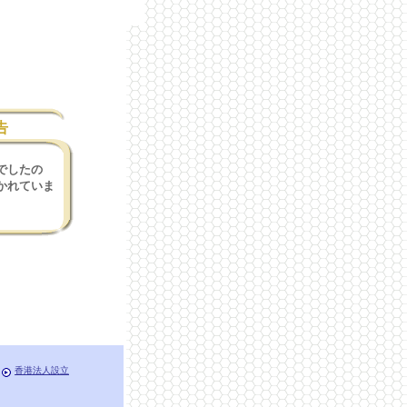
告
でしたの
かれていま
香港法人設立