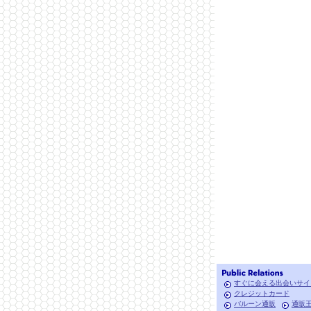
すぐに会える出会いサイ
クレジットカード
バルーン通販
通販