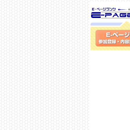
SEO対策に 
ランク
参加登録(無料)・内容