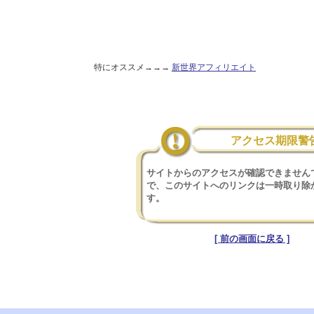
特にオススメ→→→
新世界アフィリエイト
アクセス期限警
サイトからのアクセスが確認できません
で、このサイトへのリンクは一時取り除
す。
[ 前の画面に戻る ]