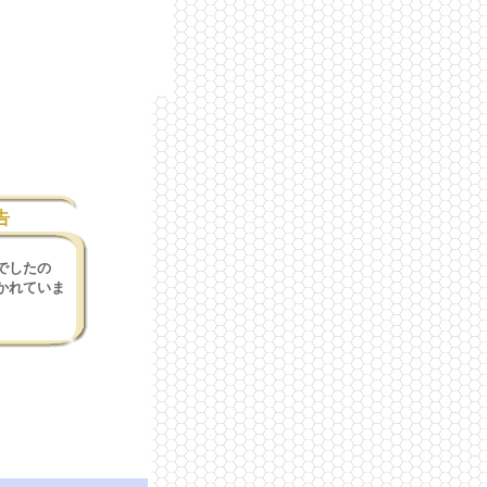
告
でしたの
かれていま