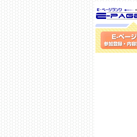
SEO対策に 
ランク
参加登録(無料)・内容