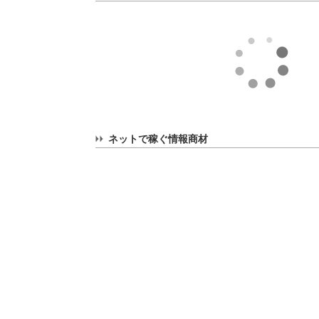
ネットで稼ぐ情報商材