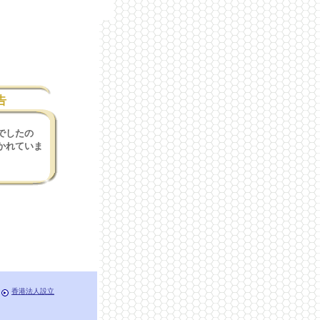
告
でしたの
かれていま
香港法人設立