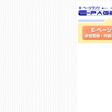
SEO対策に 
ランク
参加登録(無料)・内容