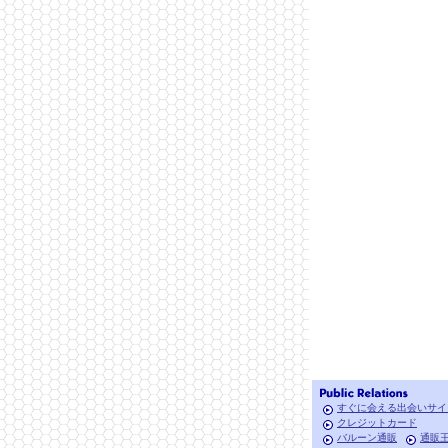
すぐに会える出会いサイ
クレジットカード
バルーン通販
通販