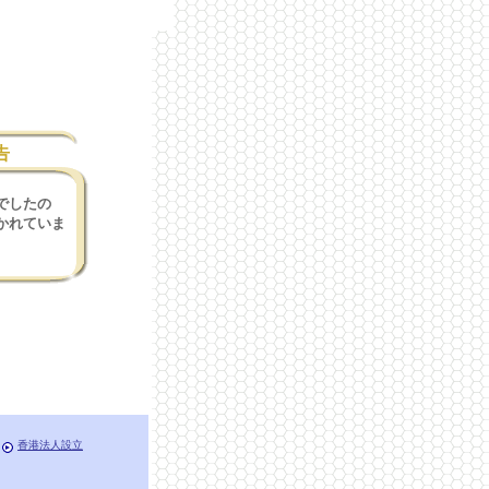
告
でしたの
かれていま
香港法人設立