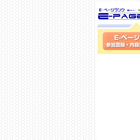
SEO対策に 
ランク
参加登録(無料)・内容