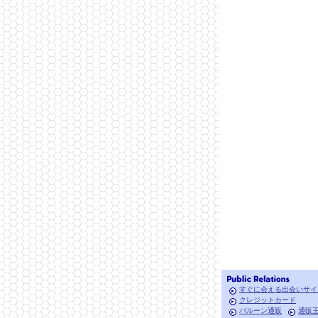
すぐに会える出会いサイ
クレジットカード
バルーン通販
通販