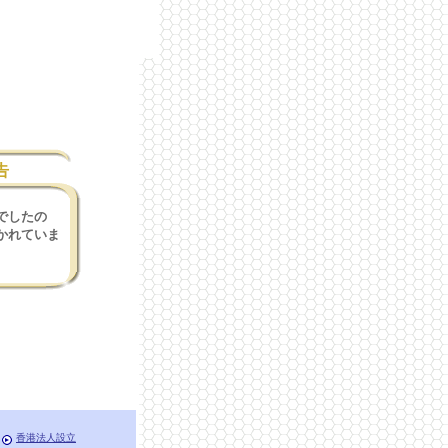
告
でしたの
かれていま
香港法人設立