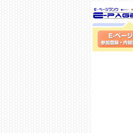
SEO対策に 
ランク
参加登録(無料)・内容