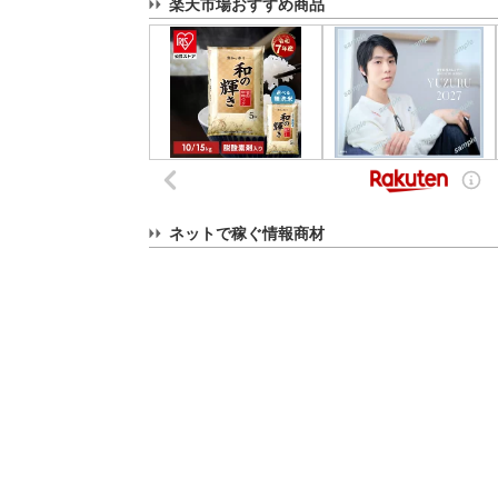
楽天市場おすすめ商品
ネットで稼ぐ情報商材