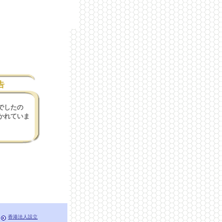
告
でしたの
かれていま
香港法人設立