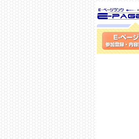
SEO対策に 
ランク
参加登録(無料)・内容