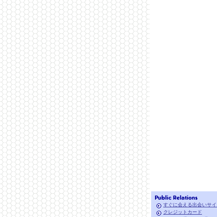
すぐに会える出会いサイ
クレジットカード