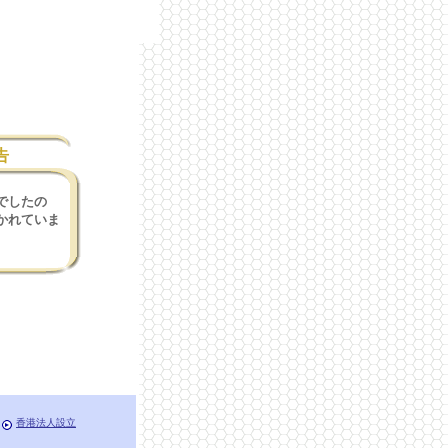
告
でしたの
かれていま
香港法人設立