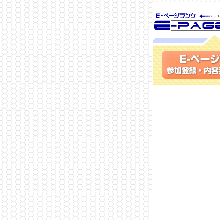
SEO対策に 
ランク
参加登録(無料)・内容