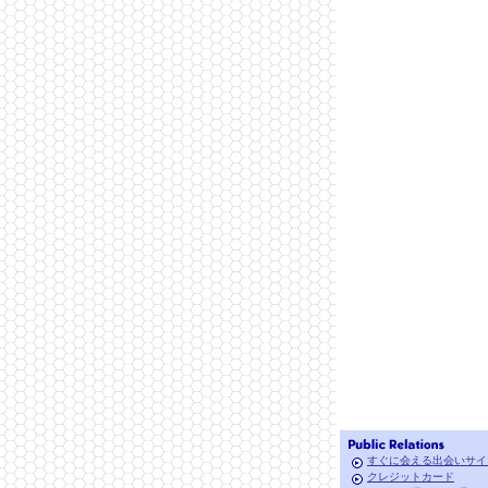
すぐに会える出会いサイ
クレジットカード