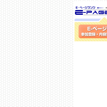
SEO対策に 
ランク
参加登録(無料)・内容