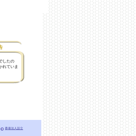
告
でしたの
かれていま
香港法人設立