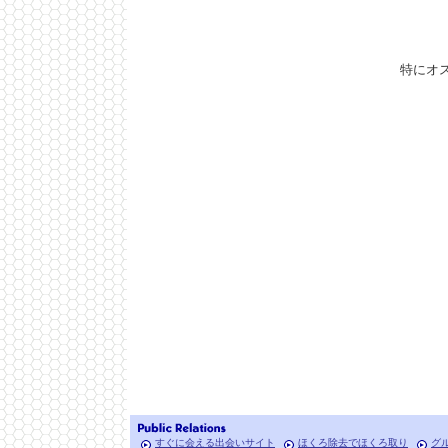
特にオ
すぐに会える出会いサイト
ほくろ除去でほくろ取り
グ