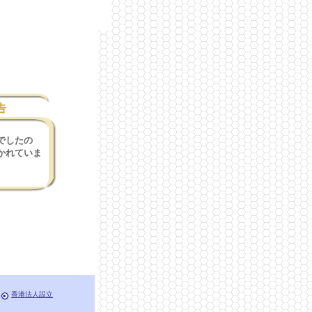
告
でしたの
かれていま
香港法人設立