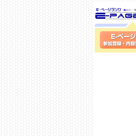
SEO対策に 
ランク
参加登録(無料)・内容