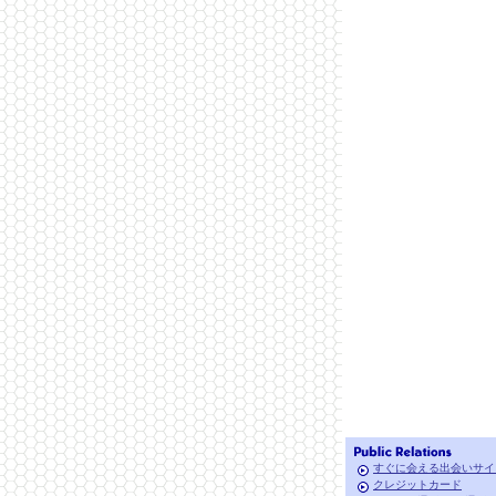
すぐに会える出会いサイ
クレジットカード