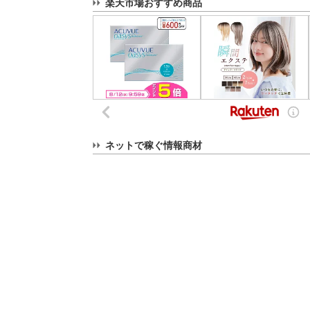
楽天市場おすすめ商品
ネットで稼ぐ情報商材