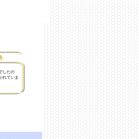
告
でしたの
かれていま