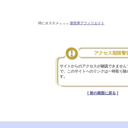
特にオススメ→→→
新世界アフィリエイト
アクセス期限警
サイトからのアクセスが確認できません
で、このサイトへのリンクは一時取り除
す。
[ 前の画面に戻る ]