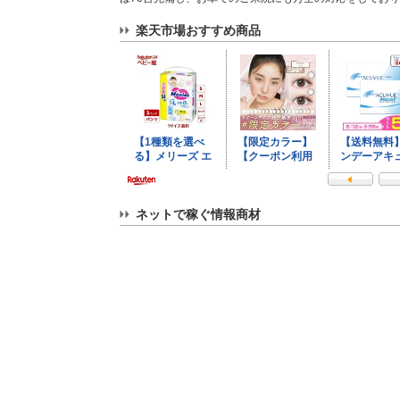
楽天市場おすすめ商品
ネットで稼ぐ情報商材