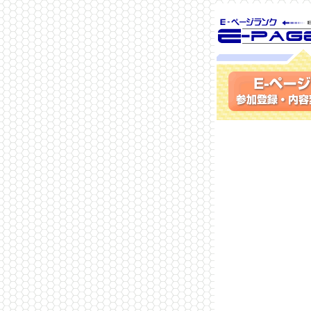
SEO対策に 
ランク
参加登録(無料)・内容