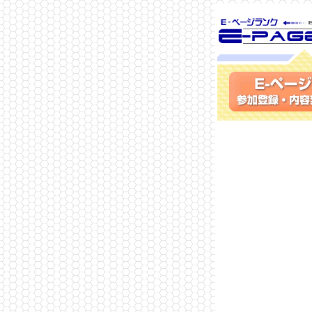
SEO対策に 
ランク
参加登録(無料)・内容