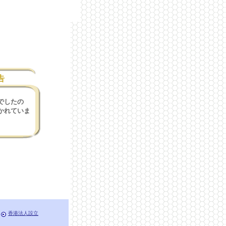
告
でしたの
かれていま
香港法人設立