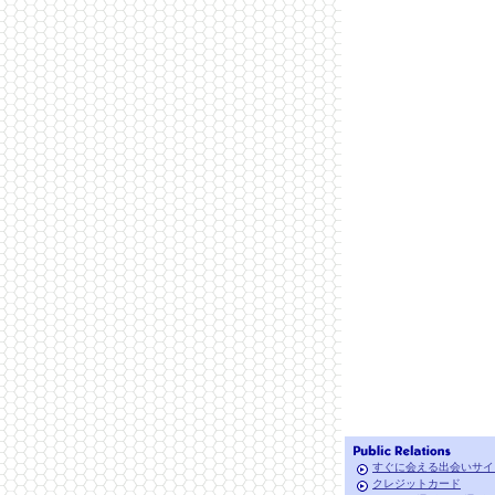
すぐに会える出会いサイ
クレジットカード