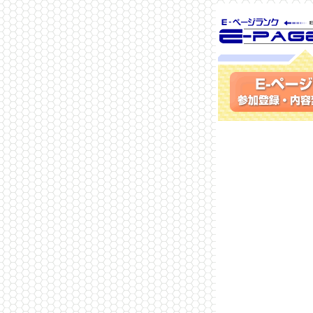
SEO対策に 
ランク
参加登録(無料)・内容