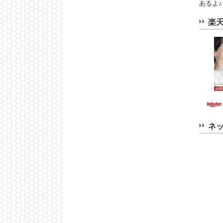
あるよ♪
楽
ネ