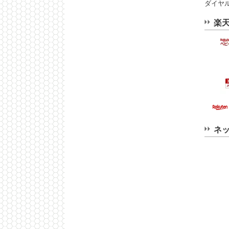
ダイヤル0
楽
ネ