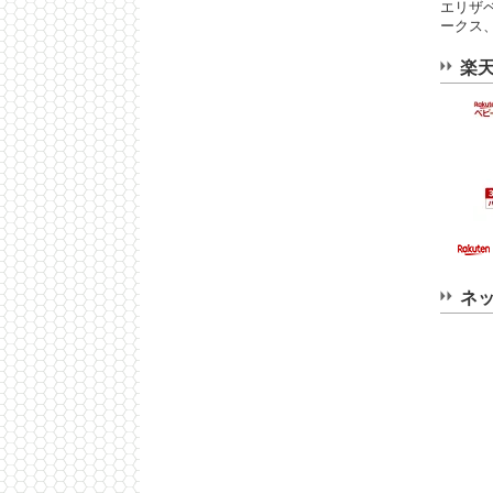
エリザ
ークス、
楽
ネ