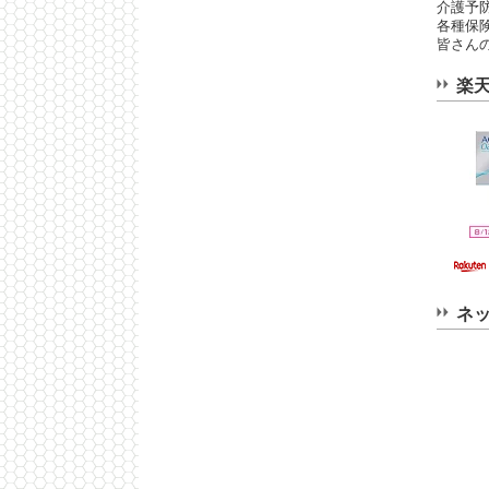
介護予
各種保
皆さんの
楽
ネ