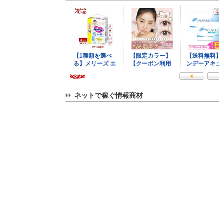
ネットで稼ぐ情報商材