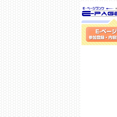
SEO対策に 
ランク
参加登録(無料)・内容