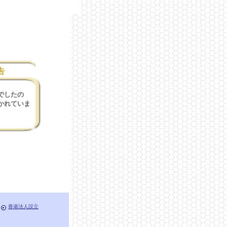
告
でしたの
かれていま
香港法人設立