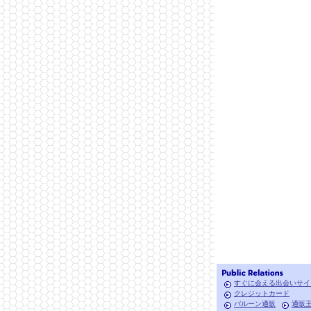
すぐに会える出会いサイ
クレジットカード
バルーン通販
通販