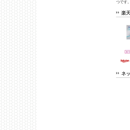
つです
楽
ネ