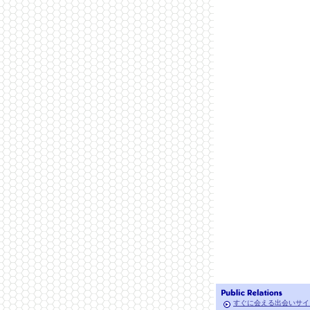
すぐに会える出会いサイ