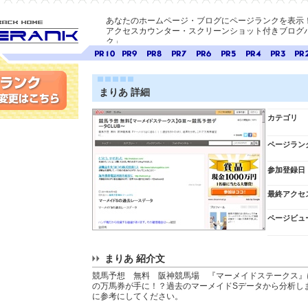
あなたのホームページ・ブログにページランクを表示
アクセスカウンター・スクリーンショット付きブログパ
ク」
E-ページ
ページ
ページ
ページ
ページ
ページ
ページ
ページ
ページ
ペー
ランク
ランク
ランク
ランク
ランク
ランク
ランク
ランク
ラン
10
9
8
7
6
5
4
3
2
まりあ 詳細
変更
カテゴリ
ページラン
参加登録日
最終アクセ
ページビュ
まりあ 紹介文
競馬予想 無料 阪神競馬場 『マーメイドステークス』
の万馬券が手に！？過去のマーメイドSデータから分析し
に参考にしてください。