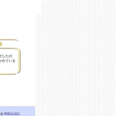
告
でしたの
かれていま
香港法人設立