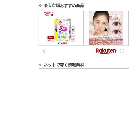
楽天市場おすすめ商品
ネットで稼ぐ情報商材