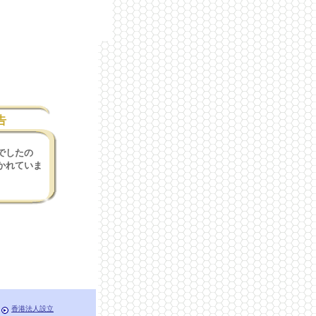
告
でしたの
かれていま
香港法人設立