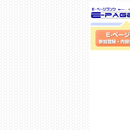
SEO対策に 
ランク
参加登録(無料)・内容