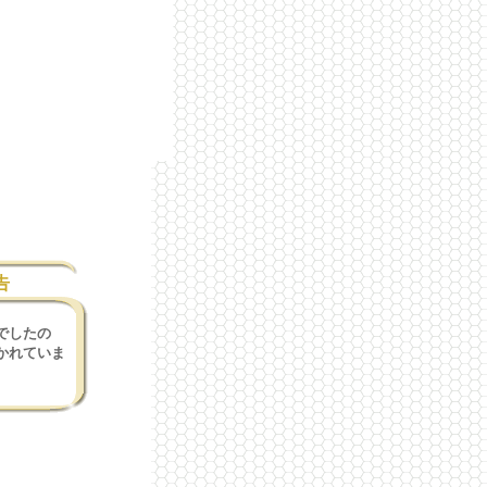
告
でしたの
かれていま