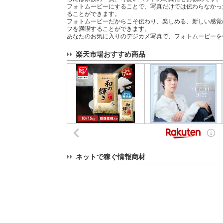
フォトムービーにすることで、写真だけでは伝わらなかっ
ることができます。
フォトムービーだからこそ伝わり、楽しめる、新しい感覚
フを満喫することができます。
あなたのお気に入りのデジカメ写真で、フォトムービーを
楽天市場おすすめ商品
ネットで稼ぐ情報商材