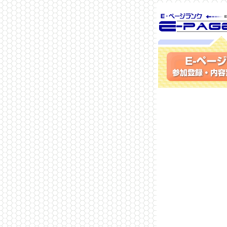
SEO対策に 
ランク
参加登録(無料)・内容