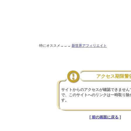
特にオススメ→→→
新世界アフィリエイト
アクセス期限警
サイトからのアクセスが確認できません
で、このサイトへのリンクは一時取り除
す。
[ 前の画面に戻る ]