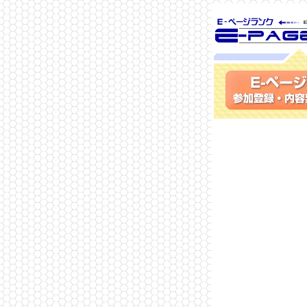
SEO対策に 
ランク
参加登録(無料)・内容