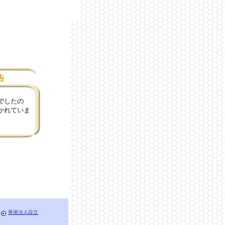
告
でしたの
かれていま
香港法人設立