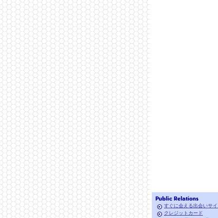
すぐに会える出会いサイ
クレジットカード