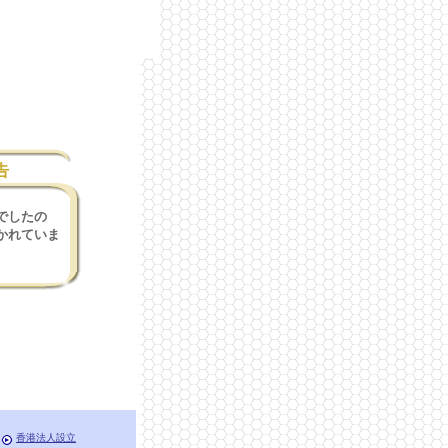
告
でしたの
かれていま
香港法人設立