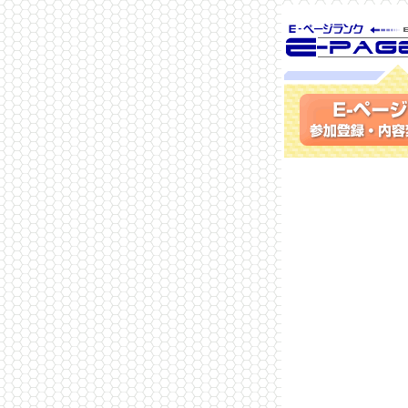
SEO対策に 
ランク
参加登録(無料)・内容