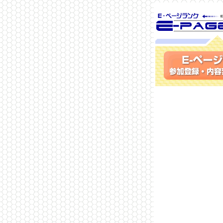
SEO対策に 
ランク
参加登録(無料)・内容