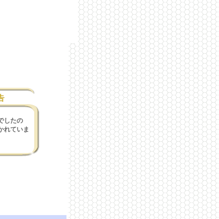
告
でしたの
かれていま