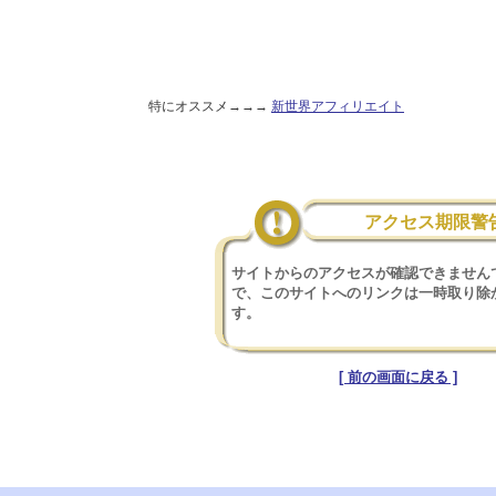
特にオススメ→→→
新世界アフィリエイト
アクセス期限警
サイトからのアクセスが確認できません
で、このサイトへのリンクは一時取り除
す。
[ 前の画面に戻る ]