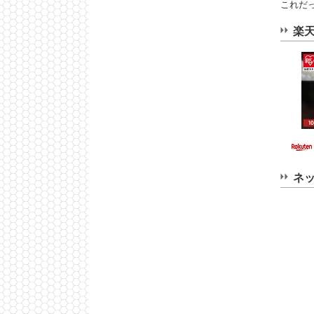
これだ
楽
ネ