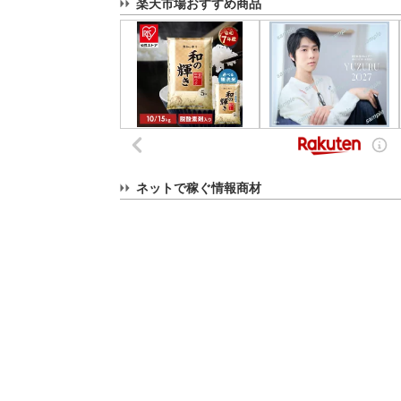
楽天市場おすすめ商品
ネットで稼ぐ情報商材