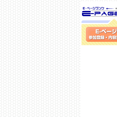
SEO対策に 
ランク
参加登録(無料)・内容