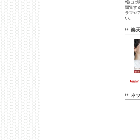
報には
閲覧す
ラマや
い。
楽
ネ