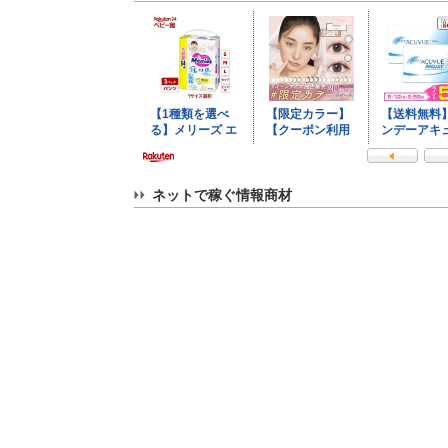
ネットで稼ぐ情報商材