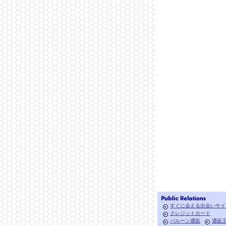
すぐに会える出会いサイ
クレジットカード
バルーン通販
通販