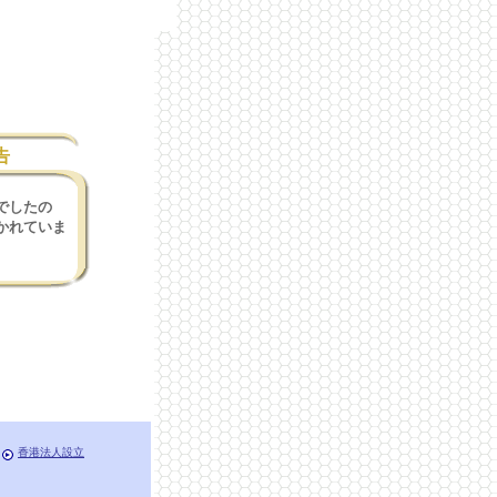
告
でしたの
かれていま
香港法人設立