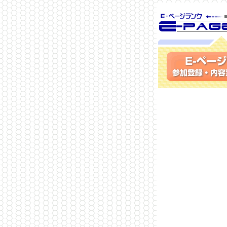
SEO対策に 
ランク
参加登録(無料)・内容