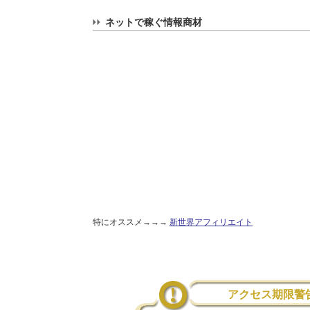
ネットで稼ぐ情報商材
特にオススメ→→→
新世界アフィリエイト
アクセス期限警