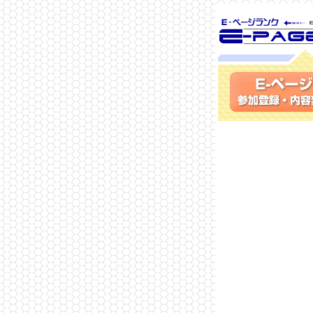
SEO対策に 
ランク
参加登録(無料)・内容