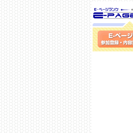
SEO対策に 
ランク
参加登録(無料)・内容