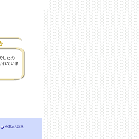
告
でしたの
かれていま
香港法人設立