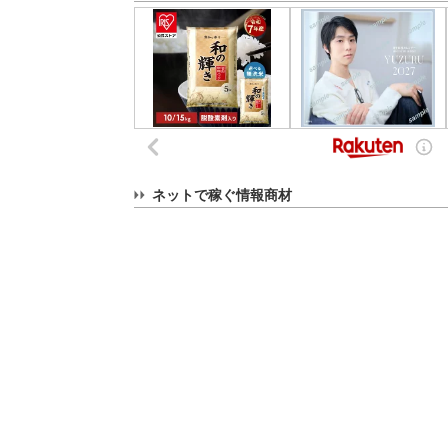
ネットで稼ぐ情報商材