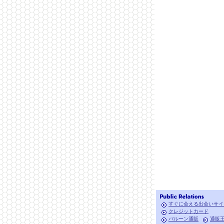
すぐに会える出会いサイ
クレジットカード
バルーン通販
通販