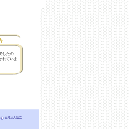
告
でしたの
かれていま
香港法人設立