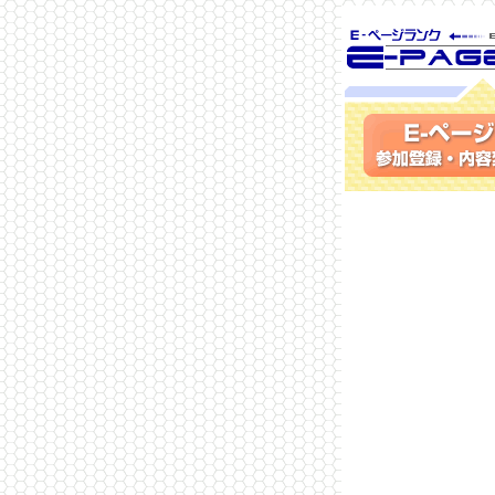
SEO対策に 
ランク
参加登録(無料)・内容