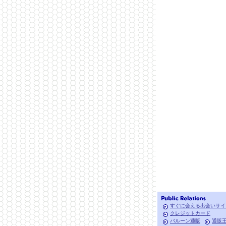
すぐに会える出会いサイ
クレジットカード
バルーン通販
通販