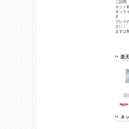
ご訪問
カジノ
オンラ
す
プレイ
さい！
まずは
楽
ネ