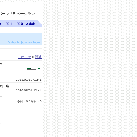
！
ーツ「E-ページラン
ジ
ページ
ページ
無料ア
ク
ランク
ランク
ダルト
1
0
サイト
検索
A-ペー
ジラン
ク
スポーツ
»
野球
ク
2013/01/19 01:41
ス日時
2026/08/01 12:44
ー
今日：0 / 昨日：0
。