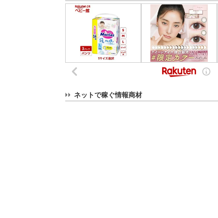
ネットで稼ぐ情報商材