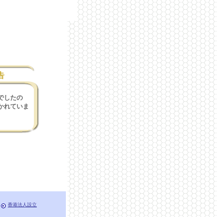
告
でしたの
かれていま
香港法人設立