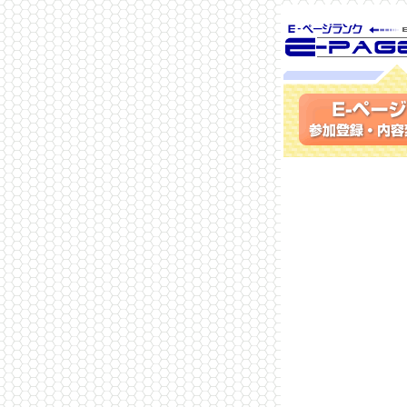
SEO対策に 
ランク
参加登録(無料)・内容