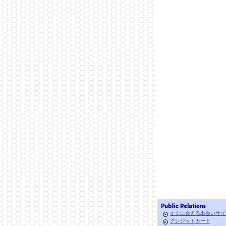
すぐに会える出会いサイ
クレジットカード