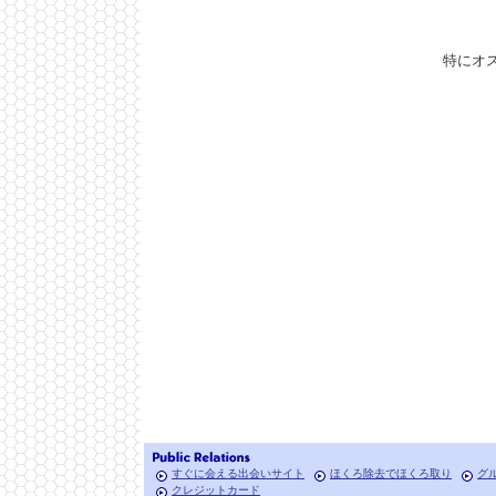
特にオ
すぐに会える出会いサイト
ほくろ除去でほくろ取り
グ
クレジットカード