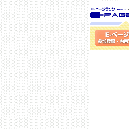
SEO対策に 
ランク
参加登録(無料)・内容