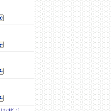
る
見
｜
[ 次の15件 » ]