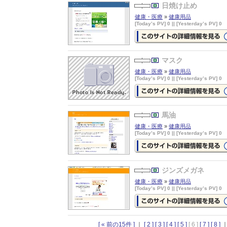
日焼け止め
健康・医療
»
健康用品
[Today’s PV] 0 || [Yesterday’s PV] 0
日焼け止め
の詳細情報ページを見
マスク
健康・医療
»
健康用品
[Today’s PV] 0 || [Yesterday’s PV] 0
マスク
の詳細情報ページを見る
馬油
健康・医療
»
健康用品
[Today’s PV] 0 || [Yesterday’s PV] 0
馬油
の詳細情報ページを見る
ジンズメガネ
健康・医療
»
健康用品
[Today’s PV] 0 || [Yesterday’s PV] 0
ジンズメガネ
の詳細情報ページを
る
[ « 前の15件 ]
｜
[ 2 ]
[ 3 ]
[ 4 ]
[ 5 ]
[ 6 ]
[ 7 ]
[ 8 ]