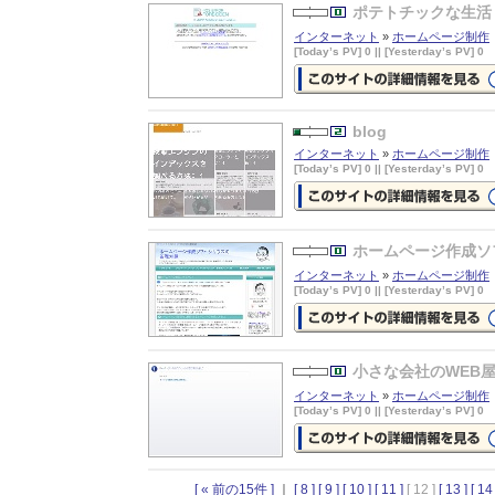
を見る
ポテトチックな生活
インターネット
»
ホームページ制作
[Today’s PV] 0 || [Yesterday’s PV] 0
ポテトチックな生活
の詳細情報ペ
ジを見る
blog
インターネット
»
ホームページ制作
[Today’s PV] 0 || [Yesterday’s PV] 0
blog
の詳細情報ページを見る
ホームページ作成ソ
インターネット
»
ホームページ制作
[Today’s PV] 0 || [Yesterday’s PV] 0
ホームページ作成ソフトと基礎知
の詳細情報ページを見る
小さな会社のWEB
インターネット
»
ホームページ制作
[Today’s PV] 0 || [Yesterday’s PV] 0
小さな会社のWEB屋さん
の詳細
ページを見る
[ « 前の15件 ]
｜
[ 8 ]
[ 9 ]
[ 10 ]
[ 11 ]
[ 12 ]
[ 13 ]
[ 14 