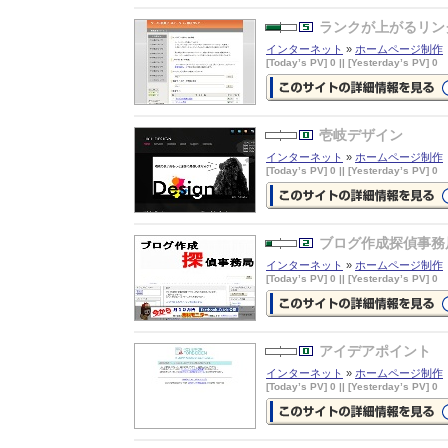
QHMプロ及びレンタルサーバー
の詳細情報ページを見る
ランクが上がるリン
インターネット
»
ホームページ制作
[Today’s PV] 0 || [Yesterday’s PV] 0
ランクが上がるリンク集を無料配
中
の詳細情報ページを見る
壱岐デザイン
インターネット
»
ホームページ制作
[Today’s PV] 0 || [Yesterday’s PV] 0
壱岐デザイン
の詳細情報ページを
る
ブログ作成探偵事務
インターネット
»
ホームページ制作
[Today’s PV] 0 || [Yesterday’s PV] 0
ブログ作成探偵事務局
の詳細情報
ージを見る
アイデアポイント
インターネット
»
ホームページ制作
[Today’s PV] 0 || [Yesterday’s PV] 0
アイデアポイント
の詳細情報ペー