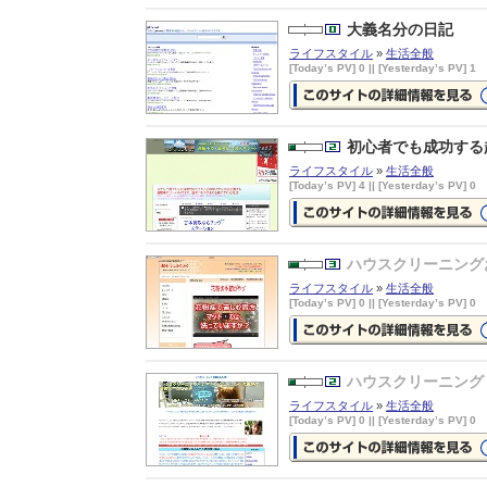
埼玉のパソコン修理・アイセレク
の詳細情報ページを見る
大義名分の日記
ライフスタイル
»
生活全般
[Today’s PV] 0 || [Yesterday’s PV] 1
大義名分の日記の詳細情報ページ
見る
初心者でも成功する
ライフスタイル
»
生活全般
[Today’s PV] 4 || [Yesterday’s PV] 0
初心者でも成功する超簡単ナンパ
法！の詳細情報ページを見る
ハウスクリーニング
ライフスタイル
»
生活全般
[Today’s PV] 0 || [Yesterday’s PV] 0
ハウスクリーニングおそうじふく
く
の詳細情報ページを見る
ハウスクリーニング
ライフスタイル
»
生活全般
[Today’s PV] 0 || [Yesterday’s PV] 0
ハウスクリーニング ねこの手
の